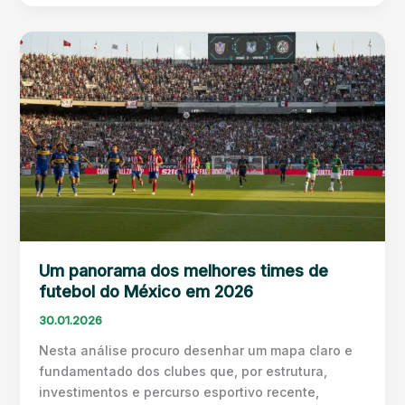
de
prever
gols:
táticas
para
placares
exatos
no
futebol
Um panorama dos melhores times de
futebol do México em 2026
30.01.2026
Nesta análise procuro desenhar um mapa claro e
fundamentado dos clubes que, por estrutura,
investimentos e percurso esportivo recente,