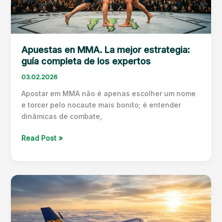
Apuestas en MMA. La mejor estrategia:
guía completa de los expertos
03.02.2026
Apostar em MMA não é apenas escolher um nome
e torcer pelo nocaute mais bonito; é entender
dinâmicas de combate,
Apuestas
Read Post »
en
MMA.
La
mejor
estrategia:
guía
completa