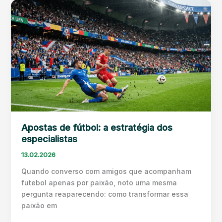
espanhol
em
2026:
um
olhar
por
dentro
Apostas de fútbol: a estratégia dos
especialistas
13.02.2026
Quando converso com amigos que acompanham
futebol apenas por paixão, noto uma mesma
pergunta reaparecendo: como transformar essa
paixão em