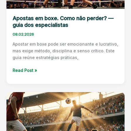
Apostas em boxe. Como não perder? —
guia dos especialistas
08.02.2026
Apostar em boxe pode ser emocionante e lucrativo,
mas exige método, disciplina e senso crítico. Este
guia reúne estratégias práticas,
Apostas
Read Post »
em
boxe.
Como
não
perder?
—
guia
dos
especialistas