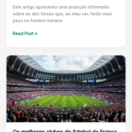
Este artigo apresenta uma projeção informada
sobre as dez forças que, ao meu ver, terão mais
peso no futebol italiano
As
Read Post »
10
melhores
equipes
de
futebol
da
Itália
em
2026:
análise
e
projeções
Os melhores clubes de futebol da França