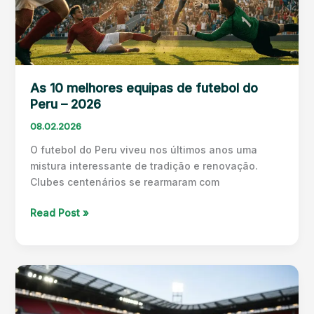
As 10 melhores equipas de futebol do
Peru – 2026
08.02.2026
O futebol do Peru viveu nos últimos anos uma
mistura interessante de tradição e renovação.
Clubes centenários se rearmaram com
As
Read Post »
10
melhores
equipas
de
futebol
do