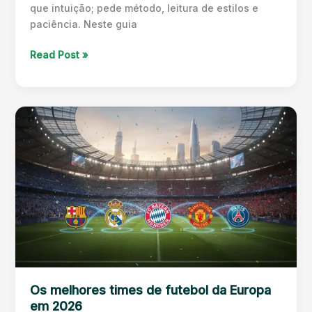
que intuição; pede método, leitura de estilos e
paciência. Neste guia
Apostas
Read Post »
no
MMA:
a
melhor
estratégia
—
guia
completo
dos
especialistas
Os melhores times de futebol da Europa
em 2026