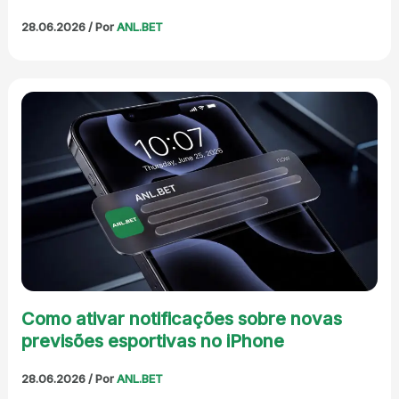
28.06.2026
/ Por
ANL.BET
Como ativar notificações sobre novas
previsões esportivas no iPhone
28.06.2026
/ Por
ANL.BET