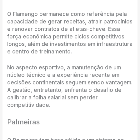
O Flamengo permanece como referência pela
capacidade de gerar receitas, atrair patrocínios
e renovar contratos de atletas-chave. Essa
força econômica permite ciclos competitivos
longos, além de investimentos em infraestrutura
e centro de treinamento.
No aspecto esportivo, a manutenção de um
núcleo técnico e a experiência recente em
decisões continentais seguem sendo vantagem.
A gestão, entretanto, enfrenta o desafio de
calibrar a folha salarial sem perder
competitividade.
Palmeiras