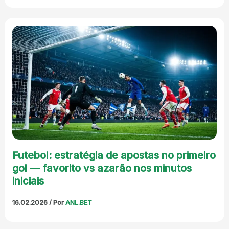
Futebol: estratégia de apostas no primeiro
gol — favorito vs azarão nos minutos
iniciais
16.02.2026
/ Por
ANL.BET