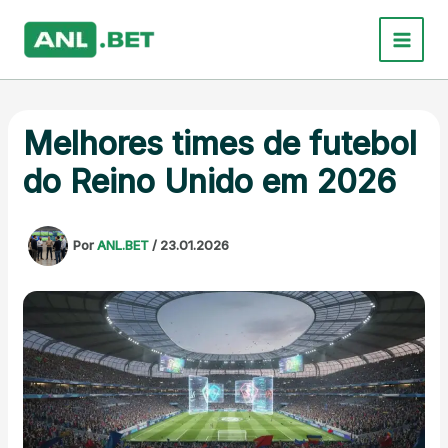
Ir
para
o
conteúdo
Melhores times de futebol
do Reino Unido em 2026
Por
ANL.BET
/
23.01.2026