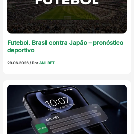
Futebol. Brasil contra Japão – pronóstico
deportivo
28.06.2026
/ Por
ANL.BET