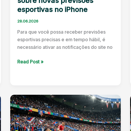
sobre novas previsões
esportivas no iPhone
28.06.2026
Para que você possa receber previsões
esportivas precisas e em tempo hábil, é
necessário ativar as notificações do site no
Como
Read Post »
ativar
notificações
sobre
novas
previsões
esportivas
no
iPhone