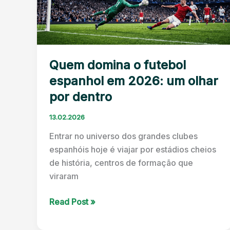
Quem domina o futebol
espanhol em 2026: um olhar
por dentro
13.02.2026
Entrar no universo dos grandes clubes
espanhóis hoje é viajar por estádios cheios
de história, centros de formação que
viraram
Quem
Read Post »
domina
o