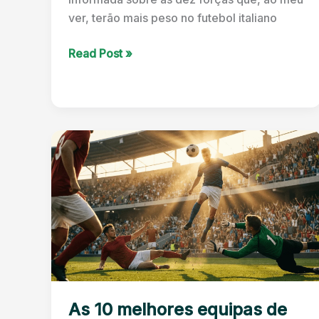
ver, terão mais peso no futebol italiano
As
Read Post »
10
melhores
equipes
de
futebol
da
Itália
em
2026:
análise
e
projeções
As 10 melhores equipas de