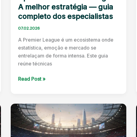
A melhor estratégia — guia
completo dos especialistas
07.02.2026
A Premier League é um ecosistema onde
estatística, emoção e mercado se
entrelaçam de forma intensa. Este guia
reúne técnicas
Apostas
Read Post »
na
Premier
League.
A
melhor
estratégia
—