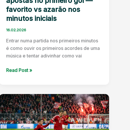
apostas no primeiro gol —
favorito vs azarão nos
minutos iniciais
16.02.2026
Entrar numa partida nos primeiros minutos
é como ouvir os primeiros acordes de uma
música e tentar adivinhar como vai
Futebol:
Read Post »
estratégia
de
apostas
no
primeiro
gol
—