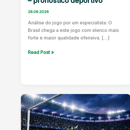
– pronóstico deportivo
28.06.2026
Análise do jogo por um especialista: O
Brasil chega a este jogo com elenco mais
forte e maior qualidade ofensiva. […]
Futebol.
Read Post »
Brasil
contra
Japão
–
pronóstico
deportivo