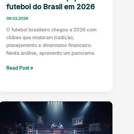
futebol do Brasil em 2026
06.02.2026
O futebol brasileiro chegou a 2026 com
clubes que misturam tradição,
planejamento e dinamismo financeiro.
Nesta análise, apresento um panorama
as
Read Post »
10
melhores
equipes
de
futebol
do
Brasil
em