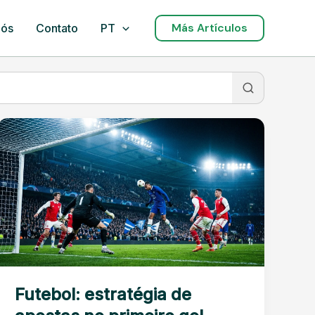
Más Artículos
nós
Contato
PT
Search
Futebol: estratégia de