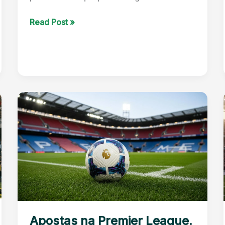
Os
Read Post »
melhores
clubes
de
futebol
da
França
em
2026
Apostas na Premier League.