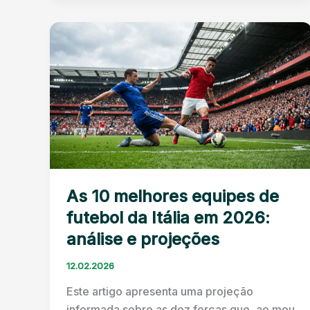
futebol
espanhol
em
2026:
um
olhar
por
dentro
As 10 melhores equipes de
futebol da Itália em 2026:
análise e projeções
12.02.2026
Este artigo apresenta uma projeção
informada sobre as dez forças que, ao meu