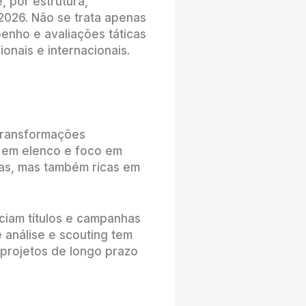
 por estrutura,
2026. Não se trata apenas
penho e avaliações táticas
onais e internacionais.
 transformações
s em elenco e foco em
ras, mas também ricas em
ciam títulos e campanhas
 análise e scouting tem
 projetos de longo prazo