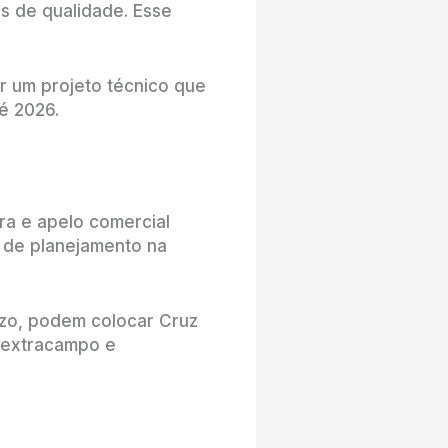
s de qualidade. Esse
er um projeto técnico que
é 2026.
ra e apelo comercial
 de planejamento na
azo, podem colocar Cruz
s extracampo e