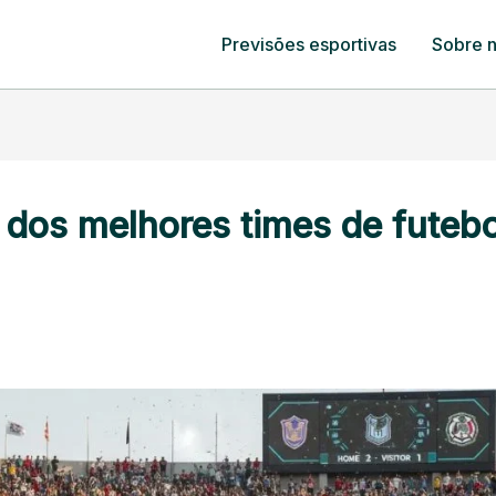
Previsões esportivas
Sobre 
os melhores times de futebo