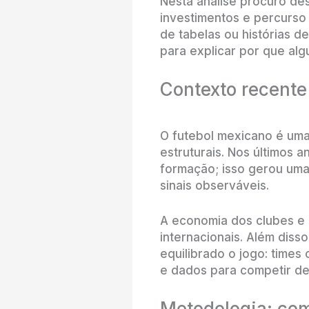
Nesta análise procuro de
investimentos e percurso
de tabelas ou histórias de
para explicar por que alg
Contexto recente
O futebol mexicano é uma
estruturais. Nos últimos 
formação; isso gerou uma
sinais observáveis.
A economia dos clubes e 
internacionais. Além diss
equilibrado o jogo: time
e dados para competir de 
Metodologia: com