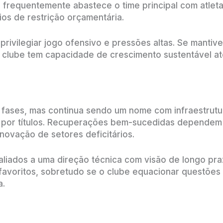
 frequentemente abastece o time principal com atleta
ios de restrição orçamentária.
privilegiar jogo ofensivo e pressões altas. Se mantiv
o clube tem capacidade de crescimento sustentável at
 fases, mas continua sendo um nome com infraestrutu
r por títulos. Recuperações bem-sucedidas dependem
ovação de setores deficitários.
 aliados a uma direção técnica com visão de longo pr
favoritos, sobretudo se o clube equacionar questõe
a.