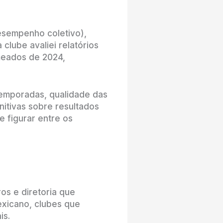
desempenho coletivo),
 clube avaliei relatórios
 meados de 2024,
temporadas, qualidade das
nitivas sobre resultados
e figurar entre os
ros e diretoria que
exicano, clubes que
is.