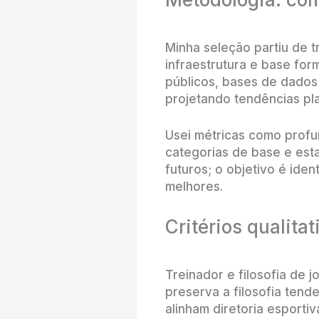
Minha seleção partiu de t
infraestrutura e base form
públicos, bases de dados 
projetando tendências pla
Usei métricas como profu
categorias de base e esta
futuros; o objetivo é ide
melhores.
Critérios qualit
Treinador e filosofia de j
preserva a filosofia ten
alinham diretoria esporti