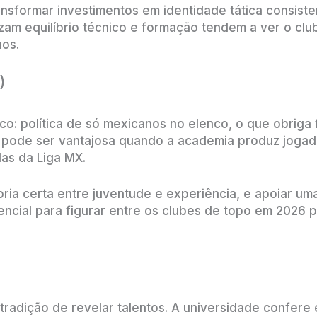
nsformar investimentos em identidade tática consiste
zam equilíbrio técnico e formação tendem a ver o clu
os.
)
ico: política de só mexicanos no elenco, o que obriga
a pode ser vantajosa quando a academia produz joga
s da Liga MX.
oria certa entre juventude e experiência, e apoiar um
ncial para figurar entre os clubes de topo em 2026 p
radição de revelar talentos. A universidade confere es