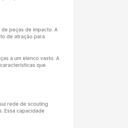
 de peças de impacto. A
nto de atração para
ças a um elenco vasto. A
características que
sui rede de scouting
s. Essa capacidade