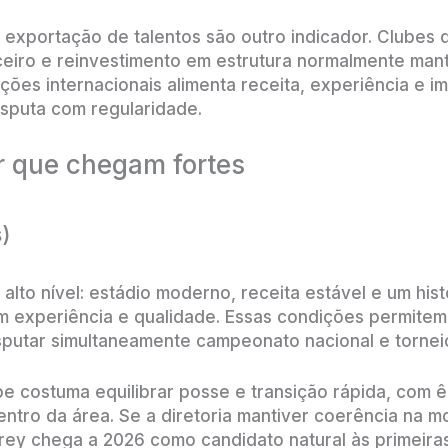
 exportação de talentos são outro indicador. Clubes 
ceiro e reinvestimento em estrutura normalmente man
ões internacionais alimenta receita, experiência e i
isputa com regularidade.
or que chegam fortes
)
alto nível: estádio moderno, receita estável e um his
 experiência e qualidade. Essas condições permitem
putar simultaneamente campeonato nacional e torneio
ipe costuma equilibrar posse e transição rápida, com
ntro da área. Se a diretoria mantiver coerência na 
ey chega a 2026 como candidato natural às primeira