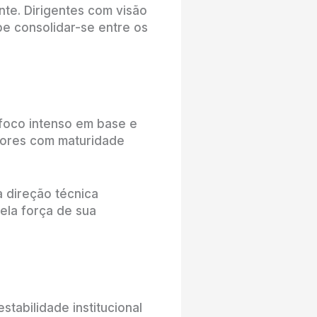
nte. Dirigentes com visão
be consolidar-se entre os
 foco intenso em base e
dores com maturidade
a direção técnica
ela força de sua
tabilidade institucional