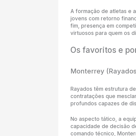
A formação de atletas e a
jovens com retorno finan
fim, presença em competiç
virtuosos para quem os d
Os favoritos e p
Monterrey (Rayados
Rayados têm estrutura de 
contratações que mesclam
profundos capazes de dis
No aspecto tático, a equ
capacidade de decisão de
comando técnico, Monterr