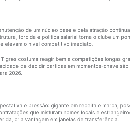
anutenção de um núcleo base e pela atração contínua
utura, torcida e política salarial torna o clube um po
e elevam o nível competitivo imediato.
, Tigres costuma reagir bem a competições longas gra
pacidade de decidir partidas em momentos-chave são 
ara 2026.
pectativa e pressão: gigante em receita e marca, pos
contratações que misturam nomes locais e estrangeiro
rida, cria vantagem em janelas de transferência.