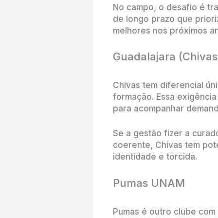
No campo, o desafio é tra
de longo prazo que priori
melhores nos próximos an
Guadalajara (Chivas
Chivas tem diferencial ún
formação. Essa exigênci
para acompanhar demanda
Se a gestão fizer a curad
coerente, Chivas tem pote
identidade e torcida.
Pumas UNAM
Pumas é outro clube com t