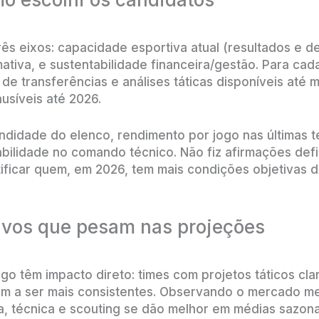
rês eixos: capacidade esportiva atual (resultados e 
ativa, e sustentabilidade financeira/gestão. Para cada
de transferências e análises táticas disponíveis até
usíveis até 2026.
ndidade do elenco, rendimento por jogo nas últimas 
bilidade no comando técnico. Não fiz afirmações defi
ntificar quem, em 2026, tem mais condições objetivas d
ativos que pesam nas projeções
ogo têm impacto direto: times com projetos táticos cla
dem a ser mais consistentes. Observando o mercado m
va, técnica e scouting se dão melhor em médias sazona