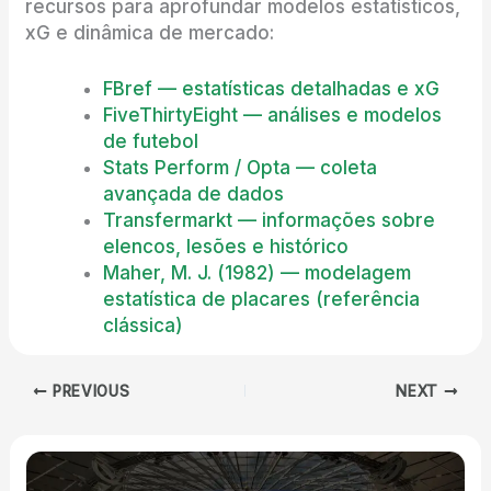
recursos para aprofundar modelos estatísticos,
xG e dinâmica de mercado:
FBref — estatísticas detalhadas e xG
FiveThirtyEight — análises e modelos
de futebol
Stats Perform / Opta — coleta
avançada de dados
Transfermarkt — informações sobre
elencos, lesões e histórico
Maher, M. J. (1982) — modelagem
estatística de placares (referência
clássica)
PREVIOUS
NEXT