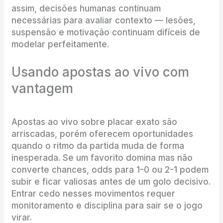
assim, decisões humanas continuam
necessárias para avaliar contexto — lesões,
suspensão e motivação continuam difíceis de
modelar perfeitamente.
Usando apostas ao vivo com
vantagem
Apostas ao vivo sobre placar exato são
arriscadas, porém oferecem oportunidades
quando o ritmo da partida muda de forma
inesperada. Se um favorito domina mas não
converte chances, odds para 1-0 ou 2-1 podem
subir e ficar valiosas antes de um golo decisivo.
Entrar cedo nesses movimentos requer
monitoramento e disciplina para sair se o jogo
virar.