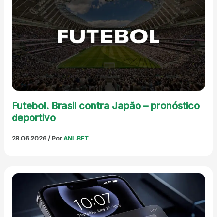
Futebol. Brasil contra Japão – pronóstico
deportivo
28.06.2026
/ Por
ANL.BET