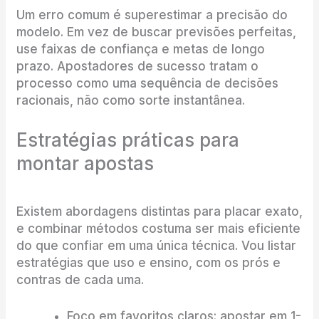
Um erro comum é superestimar a precisão do
modelo. Em vez de buscar previsões perfeitas,
use faixas de confiança e metas de longo
prazo. Apostadores de sucesso tratam o
processo como uma sequência de decisões
racionais, não como sorte instantânea.
Estratégias práticas para
montar apostas
Existem abordagens distintas para placar exato,
e combinar métodos costuma ser mais eficiente
do que confiar em uma única técnica. Vou listar
estratégias que uso e ensino, com os prós e
contras de cada uma.
Foco em favoritos claros: apostar em 1-