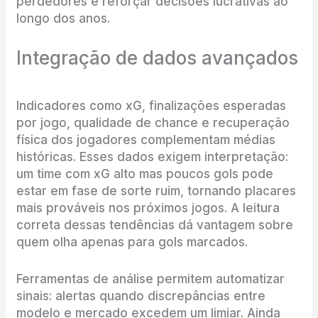
perdedores e reforçar decisões lucrativas ao
longo dos anos.
Integração de dados avançados
Indicadores como xG, finalizações esperadas
por jogo, qualidade de chance e recuperação
física dos jogadores complementam médias
históricas. Esses dados exigem interpretação:
um time com xG alto mas poucos gols pode
estar em fase de sorte ruim, tornando placares
mais prováveis nos próximos jogos. A leitura
correta dessas tendências dá vantagem sobre
quem olha apenas para gols marcados.
Ferramentas de análise permitem automatizar
sinais: alertas quando discrepâncias entre
modelo e mercado excedem um limiar. Ainda