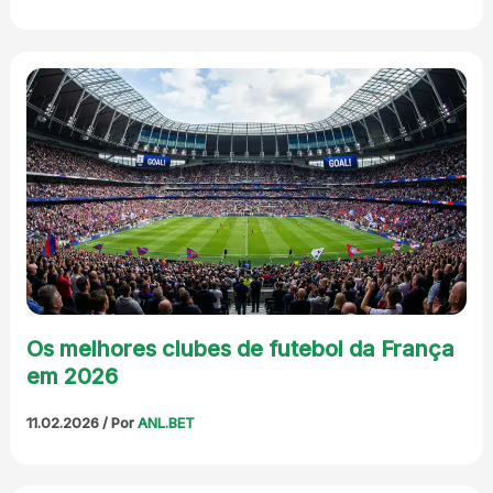
Os melhores clubes de futebol da França
em 2026
11.02.2026
/ Por
ANL.BET