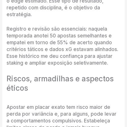
o edge estimado. Esse tipo de resultado,
repetido com disciplina, é o objetivo da
estratégia.
Registro e revisão são essenciais: naquela
temporada anotei 50 apostas semelhantes e
empatei em torno de 55% de acerto quando
critérios táticos e dados xG estavam alinhados.
Esse histórico me deu confiança para ajustar
staking e ampliar exposição seletivamente.
Riscos, armadilhas e aspectos
éticos
Apostar em placar exato tem risco maior de
perda por variância e, para alguns, pode levar
a comportamentos compulsivos. Estabeleça