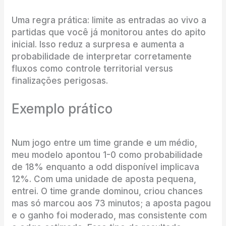
Uma regra prática: limite as entradas ao vivo a
partidas que você já monitorou antes do apito
inicial. Isso reduz a surpresa e aumenta a
probabilidade de interpretar corretamente
fluxos como controle territorial versus
finalizações perigosas.
Exemplo prático
Num jogo entre um time grande e um médio,
meu modelo apontou 1-0 como probabilidade
de 18% enquanto a odd disponível implicava
12%. Com uma unidade de aposta pequena,
entrei. O time grande dominou, criou chances
mas só marcou aos 73 minutos; a aposta pagou
e o ganho foi moderado, mas consistente com