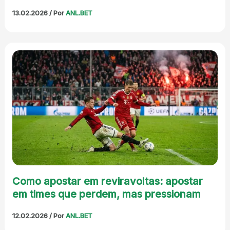
13.02.2026
/ Por
ANL.BET
Como apostar em reviravoltas: apostar
em times que perdem, mas pressionam
12.02.2026
/ Por
ANL.BET