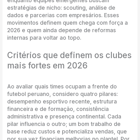
enquanto equipes emergentes buscam
estratégias de nicho: scouting, análise de
dados e parcerias com empresários. Esses
movimentos definem quem chega com força a
2026 e quem ainda depende de reformas
internas para voltar ao topo.
Critérios que definem os clubes
mais fortes em 2026
Ao avaliar quais times ocupam a frente do
futebol peruano, considero quatro pilares:
desempenho esportivo recente, estrutura
financeira e de formação, consistência
administrativa e presença continental. Cada
pilar influencia o outro; um bom trabalho de
base reduz custos e potencializa vendas, que
por sua vez financiam melhorias no plantel. Por