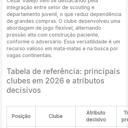
César Vallejo vem se destacando pela
integração entre setor de scouting e
departamento juvenil, o que reduz dependência
de grandes compras. O clube desenvolveu uma
abordagem de jogo flexível, alternando
pressão alta com construção paciente,
conforme o adversário. Essa versatilidade é um
recurso valioso em mata-matas e na busca por
vagas continentais.
Tabela de referência: principais
clubes em 2026 e atributos
decisivos
Atributo
T
Posição
Clube
decisivo
pr