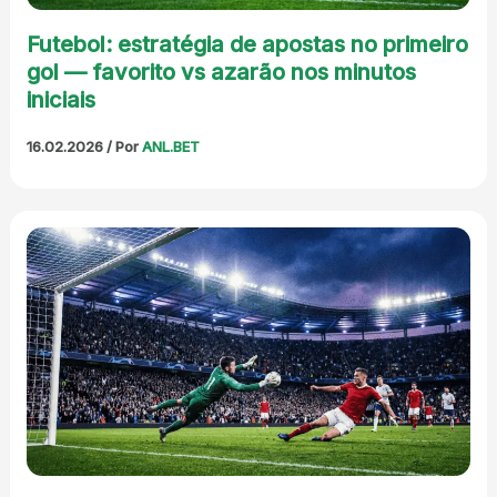
Futebol: estratégia de apostas no primeiro
gol — favorito vs azarão nos minutos
iniciais
16.02.2026
/ Por
ANL.BET