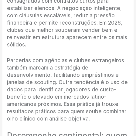
consagrados com contratos curtos para
estabilizar elencos. A negociação inteligente,
com cláusulas escaláveis, reduz a pressão
financeira e permite reconstruções. Em 2026,
clubes que melhor souberam vender bem e
reinvestir em estrutura aparecem entre os mais
sólidos.
Parcerias com agências e clubes estrangeiros
também marcam a estratégia de
desenvolvimento, facilitando empréstimos e
janelas de scouting. Outra tendência é o uso de
dados para identificar jogadores de custo-
benefício elevado em mercados latino-
americanos próximos. Essa prática já trouxe
resultados práticos para quem soube combinar
olho clínico com análise objetiva.
Desempenho continental: quem