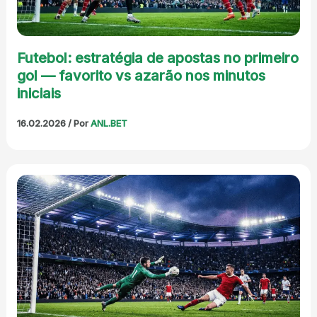
Futebol: estratégia de apostas no primeiro
gol — favorito vs azarão nos minutos
iniciais
16.02.2026
/ Por
ANL.BET