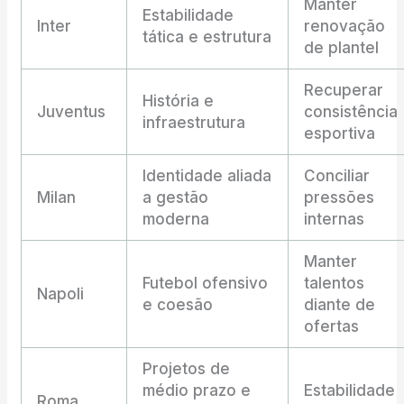
Manter
Estabilidade
Inter
renovação
tática e estrutura
de plantel
Recuperar
História e
Juventus
consistência
infraestrutura
esportiva
Identidade aliada
Conciliar
Milan
a gestão
pressões
moderna
internas
Manter
Futebol ofensivo
talentos
Napoli
e coesão
diante de
ofertas
Projetos de
médio prazo e
Estabilidade
Roma