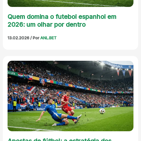
Quem domina o futebol espanhol em
2026: um olhar por dentro
13.02.2026
/ Por
ANL.BET
Apostas de fútbol: a estratégia dos