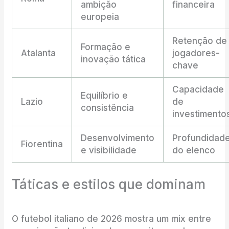
ambição
financeira
europeia
Retenção de
Formação e
Atalanta
jogadores-
inovação tática
chave
Capacidade
Equilíbrio e
Lazio
de
consistência
investimento
Desenvolvimento
Profundidad
Fiorentina
e visibilidade
do elenco
Táticas e estilos que dominam
O futebol italiano de 2026 mostra um mix entre