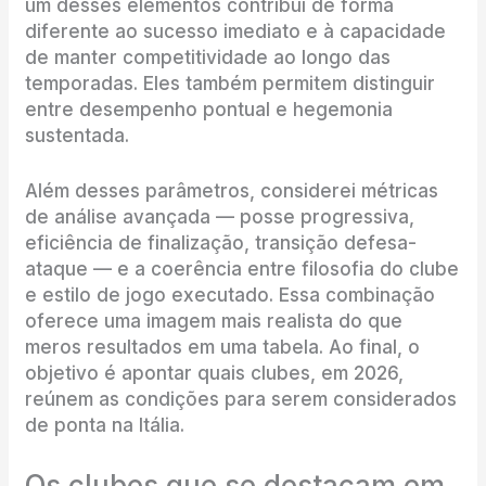
um desses elementos contribui de forma
diferente ao sucesso imediato e à capacidade
de manter competitividade ao longo das
temporadas. Eles também permitem distinguir
entre desempenho pontual e hegemonia
sustentada.
Além desses parâmetros, considerei métricas
de análise avançada — posse progressiva,
eficiência de finalização, transição defesa-
ataque — e a coerência entre filosofia do clube
e estilo de jogo executado. Essa combinação
oferece uma imagem mais realista do que
meros resultados em uma tabela. Ao final, o
objetivo é apontar quais clubes, em 2026,
reúnem as condições para serem considerados
de ponta na Itália.
Os clubes que se destacam em