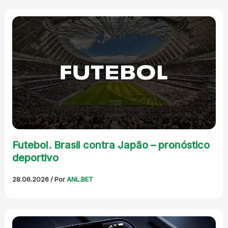
Futebol. Brasil contra Japão – pronóstico
deportivo
28.06.2026
/ Por
ANL.BET