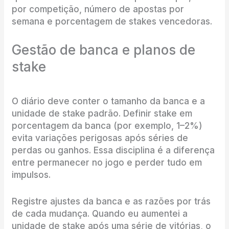
por competição, número de apostas por
semana e porcentagem de stakes vencedoras.
Gestão de banca e planos de
stake
O diário deve conter o tamanho da banca e a
unidade de stake padrão. Definir stake em
porcentagem da banca (por exemplo, 1–2%)
evita variações perigosas após séries de
perdas ou ganhos. Essa disciplina é a diferença
entre permanecer no jogo e perder tudo em
impulsos.
Registre ajustes da banca e as razões por trás
de cada mudança. Quando eu aumentei a
unidade de stake após uma série de vitórias, o