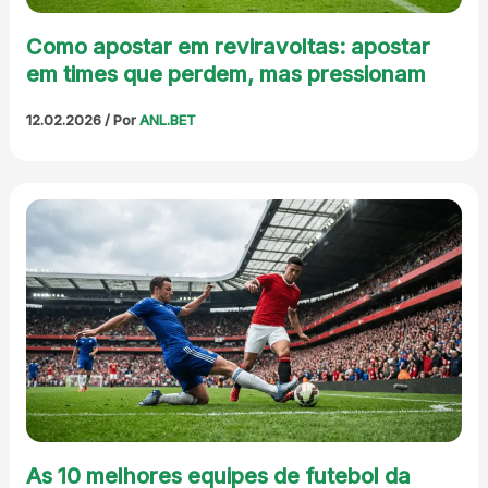
Como apostar em reviravoltas: apostar
em times que perdem, mas pressionam
12.02.2026
/ Por
ANL.BET
As 10 melhores equipes de futebol da