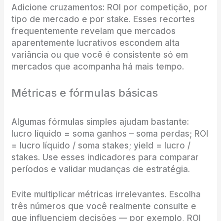
Adicione cruzamentos: ROI por competição, por
tipo de mercado e por stake. Esses recortes
frequentemente revelam que mercados
aparentemente lucrativos escondem alta
variância ou que você é consistente só em
mercados que acompanha há mais tempo.
Métricas e fórmulas básicas
Algumas fórmulas simples ajudam bastante:
lucro líquido = soma ganhos – soma perdas; ROI
= lucro líquido / soma stakes; yield = lucro /
stakes. Use esses indicadores para comparar
períodos e validar mudanças de estratégia.
Evite multiplicar métricas irrelevantes. Escolha
três números que você realmente consulte e
que influenciem decisões — por exemplo, ROI