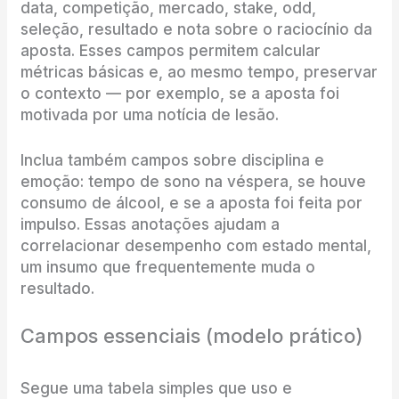
data, competição, mercado, stake, odd,
seleção, resultado e nota sobre o raciocínio da
aposta. Esses campos permitem calcular
métricas básicas e, ao mesmo tempo, preservar
o contexto — por exemplo, se a aposta foi
motivada por uma notícia de lesão.
Inclua também campos sobre disciplina e
emoção: tempo de sono na véspera, se houve
consumo de álcool, e se a aposta foi feita por
impulso. Essas anotações ajudam a
correlacionar desempenho com estado mental,
um insumo que frequentemente muda o
resultado.
Campos essenciais (modelo prático)
Segue uma tabela simples que uso e