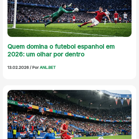
Quem domina o futebol espanhol em
2026: um olhar por dentro
13.02.2026
/ Por
ANL.BET