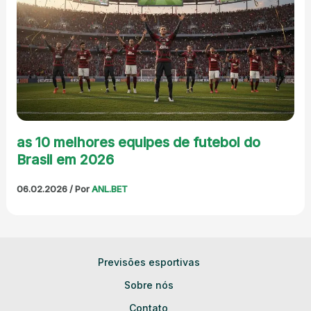
as 10 melhores equipes de futebol do
Brasil em 2026
06.02.2026
/ Por
ANL.BET
Previsões esportivas
Sobre nós
Contato