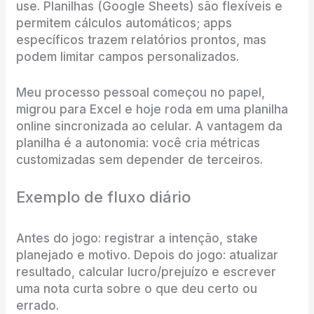
use. Planilhas (Google Sheets) são flexíveis e
permitem cálculos automáticos; apps
específicos trazem relatórios prontos, mas
podem limitar campos personalizados.
Meu processo pessoal começou no papel,
migrou para Excel e hoje roda em uma planilha
online sincronizada ao celular. A vantagem da
planilha é a autonomia: você cria métricas
customizadas sem depender de terceiros.
Exemplo de fluxo diário
Antes do jogo: registrar a intenção, stake
planejado e motivo. Depois do jogo: atualizar
resultado, calcular lucro/prejuízo e escrever
uma nota curta sobre o que deu certo ou
errado.