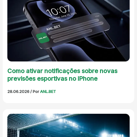
Como ativar notificações sobre novas
previsões esportivas no iPhone
28.06.2026
/ Por
ANL.BET