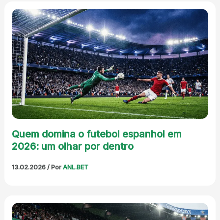
Quem domina o futebol espanhol em
2026: um olhar por dentro
13.02.2026
/ Por
ANL.BET