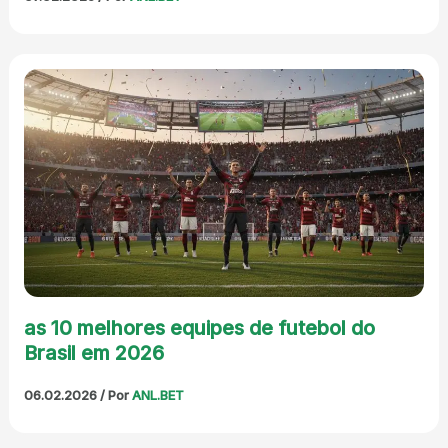
as 10 melhores equipes de futebol do
Brasil em 2026
06.02.2026
/ Por
ANL.BET