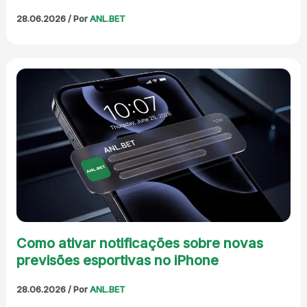
28.06.2026
/ Por
ANL.BET
Como ativar notificações sobre novas
previsões esportivas no iPhone
28.06.2026
/ Por
ANL.BET