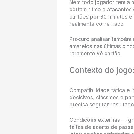
Nem todo jogador tem a m
cortam ritmo e atacantes 
cartões por 90 minutos 
realmente corre risco.
Procuro analisar também 
amarelos nas últimas cin
raramente vê cartão.
Contexto do jogo
Compatibilidade tática e 
decisivos, clássicos e p
precisa segurar resultado
Condições externas — g
faltas de acerto de passe