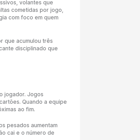
ssivos, volantes que
altas cometidas por jogo,
égia com foco em quem
or que acumulou três
cante disciplinado que
do jogador. Jogos
 cartões. Quando a equipe
ximas ao fim.
pos pesados aumentam
ção cai e o número de