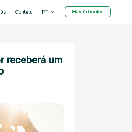
Más Artículos
nós
Contato
PT
or receberá um
o