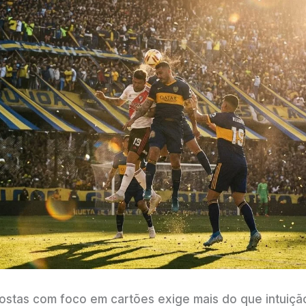
ostas com foco em cartões exige mais do que intuição