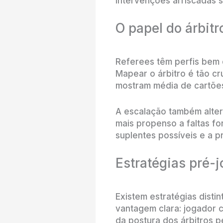
intervenções arriscadas 
O papel do árbitr
Referees têm perfis bem d
Mapear o árbitro é tão cr
mostram média de cartões
A escalação também alter
mais propenso a faltas f
suplentes possíveis e a p
Estratégias pré-
Existem estratégias disti
vantagem clara: jogador c
da postura dos árbitros 