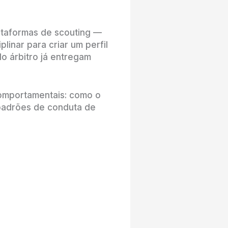
lataformas de scouting —
plinar para criar um perfil
do árbitro já entregam
comportamentais: como o
 padrões de conduta de