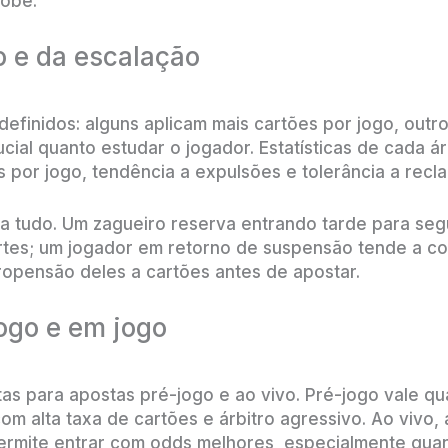
sobe.
o e da escalação
efinidos: alguns aplicam mais cartões por jogo, outr
ucial quanto estudar o jogador. Estatísticas de cada 
 por jogo, tendência a expulsões e tolerância a recl
a tudo. Um zagueiro reserva entrando tarde para seg
ortes; um jogador em retorno de suspensão tende a c
ropensão deles a cartões antes de apostar.
jogo e em jogo
ntas para apostas pré-jogo e ao vivo. Pré-jogo vale 
om alta taxa de cartões e árbitro agressivo. Ao vivo,
permite entrar com odds melhores, especialmente qu