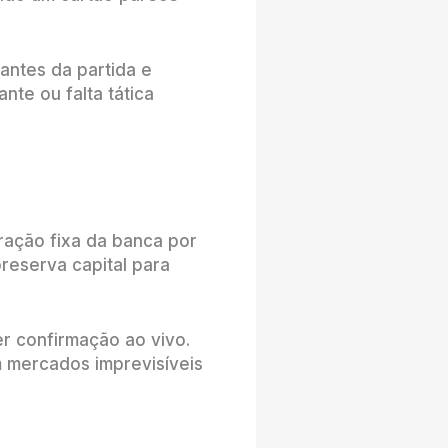
antes da partida e
nte ou falta tática
ação fixa da banca por
reserva capital para
 confirmação ao vivo.
 mercados imprevisíveis