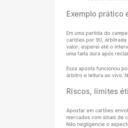
Exemplo prático 
Em uma partida do campeon
cartões por 90, arbitrada
valor; esperei até o inte
uma falta dura após recl
Essa aposta funcionou por
árbitro e leitura ao vivo.
Riscos, limites é
Apostar em cartões envolv
mercados com sinais de c
Não negligencie o aspecto