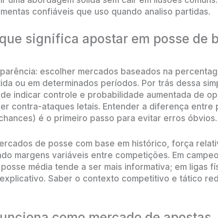
ir uma abordagem sólida sem cair em ilusões comuns.
mentas confiáveis que uso quando analiso partidas.
que significa apostar em posse de b
 aparência: escolher mercados baseados na percent
rtida ou em determinados períodos. Por trás dessa si
pode indicar controle e probabilidade aumentada de o
r contra-ataques letais. Entender a diferença entre
chances) é o primeiro passo para evitar erros óbvios.
rcados de posse com base em histórico, força relati
ando margens variáveis entre competições. Em campe
posse média tende a ser mais informativa; em ligas fí
xplicativo. Saber o contexto competitivo e tático red
 funciona como mercado de apostas