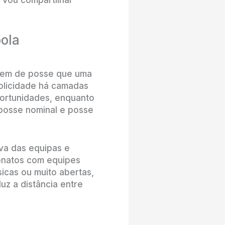
 Vou compartilhar
ola
agem de posse que uma
mplicidade há camadas
portunidades, enquanto
 posse nominal e posse
va das equipas e
onatos com equipes
sicas ou muito abertas,
uz a distância entre