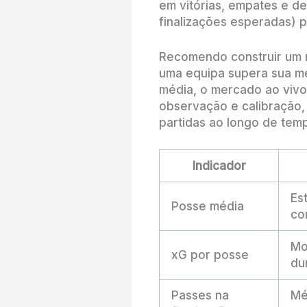
em vitórias, empates e de
finalizações esperadas) pa
Recomendo construir um m
uma equipa supera sua mé
média, o mercado ao vivo 
observação e calibração,
partidas ao longo de tem
Indicador
Es
Posse média
co
Mo
xG por posse
du
Passes na
Mé