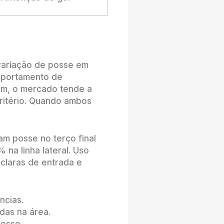
 variação de posse em
omportamento de
am, o mercado tende a
ritério. Quando ambos
am posse no terço final
 na linha lateral. Uso
claras de entrada e
ncias.
das na área.