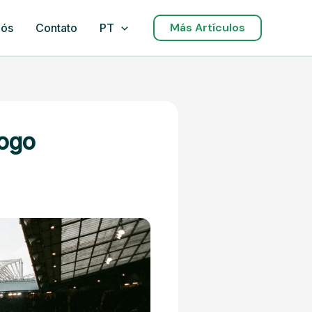
Más Artículos
nós
Contato
PT
jogo