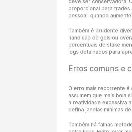
deve ser conservadora. U
proporcional para trades 
pessoal: quando aumentei
Também é prudente divers
handicap de gols ou over/
percentuais de stake me
logs detalhados para apr
Erros comuns e c
O erro mais recorrente é
assumem que mais bola sig
a reatividade excessiva a 
defina janelas mínimas de
Também há falhas metodol
entre ligas. Evite levar m