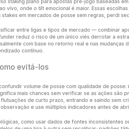
so staking plano para apostas pré-jogo baseadas em
ao vivo, onde o tilt emocional é maior. Essas escolha
 stakes em mercados de posse sem regras, perdi seq
ificar entre ligas e tipos de mercado — combinar a
under reduz o risco de um único viés derrotar a estrat
nsalmente com base no retorno real e nas mudanças
endizado contínuo.
omo evitá-los
 confundir volume de posse com qualidade de posse:
nifica mais chances sem verificar se as ações são pr
flutuações de curto prazo, entrando e saindo sem crité
 observação e use múltiplos indicadores antes de abri
ógicas, como usar dados de fontes inconsistentes o
odelos de uma liga à outra sem recalibrar; padrões táti