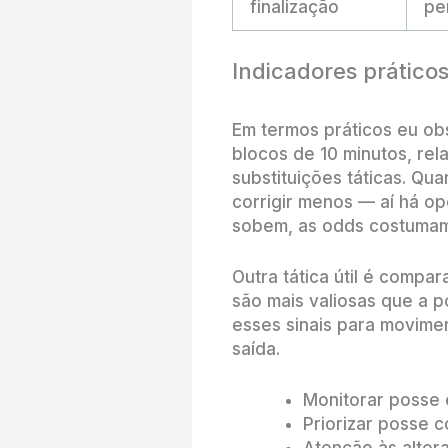
finalização
pe
Indicadores práticos
Em termos práticos eu ob
blocos de 10 minutos, re
substituições táticas. Q
corrigir menos — aí há o
sobem, as odds costumam e
Outra tática útil é comp
são mais valiosas que a p
esses sinais para movime
saída.
Monitorar posse 
Priorizar posse 