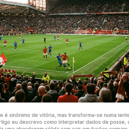
 é sinônimo de vitória, mas transforma-se numa lente
rtigo eu descrevo como interpretar dados de posse, q