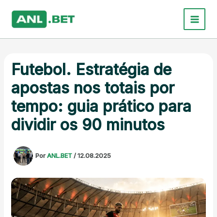
Ir
para
o
conteúdo
Futebol. Estratégia de
apostas nos totais por
tempo: guia prático para
dividir os 90 minutos
Por
ANL.BET
/
12.08.2025