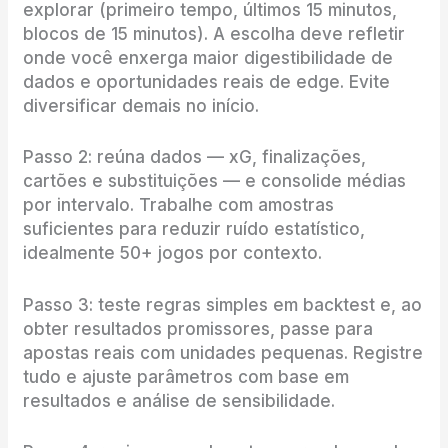
explorar (primeiro tempo, últimos 15 minutos,
blocos de 15 minutos). A escolha deve refletir
onde você enxerga maior digestibilidade de
dados e oportunidades reais de edge. Evite
diversificar demais no início.
Passo 2: reúna dados — xG, finalizações,
cartões e substituições — e consolide médias
por intervalo. Trabalhe com amostras
suficientes para reduzir ruído estatístico,
idealmente 50+ jogos por contexto.
Passo 3: teste regras simples em backtest e, ao
obter resultados promissores, passe para
apostas reais com unidades pequenas. Registre
tudo e ajuste parâmetros com base em
resultados e análise de sensibilidade.