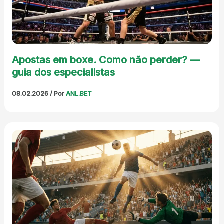
Apostas em boxe. Como não perder? —
guia dos especialistas
08.02.2026
/ Por
ANL.BET