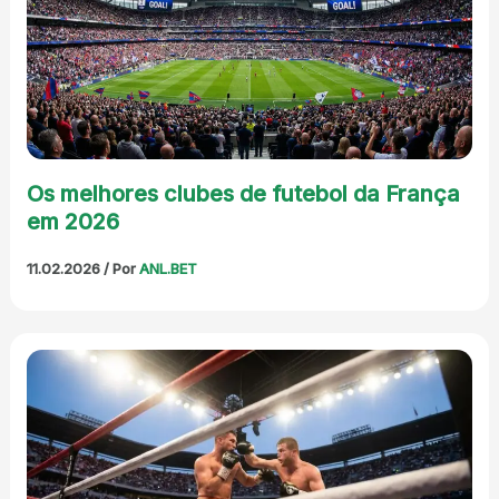
Os melhores clubes de futebol da França
em 2026
11.02.2026
/ Por
ANL.BET