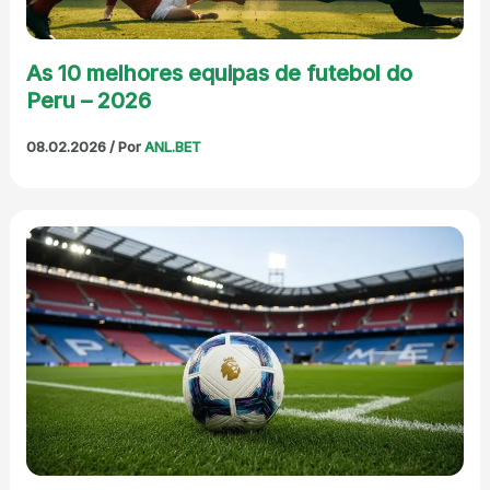
As 10 melhores equipas de futebol do
Peru – 2026
08.02.2026
/ Por
ANL.BET