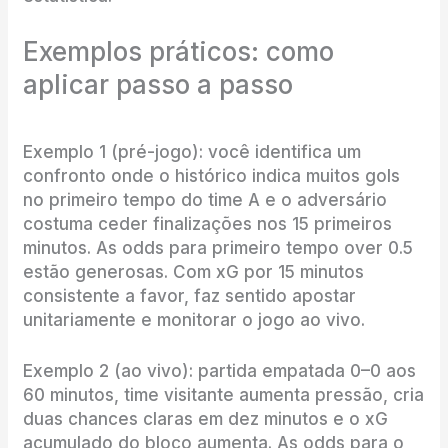
Exemplos práticos: como
aplicar passo a passo
Exemplo 1 (pré-jogo): você identifica um
confronto onde o histórico indica muitos gols
no primeiro tempo do time A e o adversário
costuma ceder finalizações nos 15 primeiros
minutos. As odds para primeiro tempo over 0.5
estão generosas. Com xG por 15 minutos
consistente a favor, faz sentido apostar
unitariamente e monitorar o jogo ao vivo.
Exemplo 2 (ao vivo): partida empatada 0–0 aos
60 minutos, time visitante aumenta pressão, cria
duas chances claras em dez minutos e o xG
acumulado do bloco aumenta. As odds para o