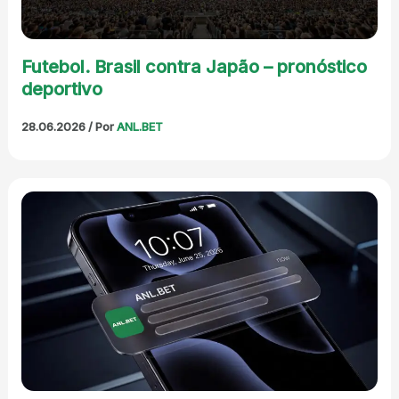
Futebol. Brasil contra Japão – pronóstico
deportivo
28.06.2026
/ Por
ANL.BET