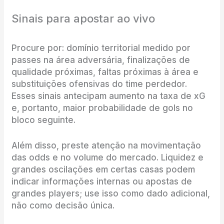
Sinais para apostar ao vivo
Procure por: domínio territorial medido por
passes na área adversária, finalizações de
qualidade próximas, faltas próximas à área e
substituições ofensivas do time perdedor.
Esses sinais antecipam aumento na taxa de xG
e, portanto, maior probabilidade de gols no
bloco seguinte.
Além disso, preste atenção na movimentação
das odds e no volume do mercado. Liquidez e
grandes oscilações em certas casas podem
indicar informações internas ou apostas de
grandes players; use isso como dado adicional,
não como decisão única.