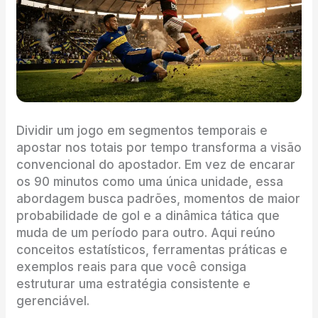
Dividir um jogo em segmentos temporais e
apostar nos totais por tempo transforma a visão
convencional do apostador. Em vez de encarar
os 90 minutos como uma única unidade, essa
abordagem busca padrões, momentos de maior
probabilidade de gol e a dinâmica tática que
muda de um período para outro. Aqui reúno
conceitos estatísticos, ferramentas práticas e
exemplos reais para que você consiga
estruturar uma estratégia consistente e
gerenciável.