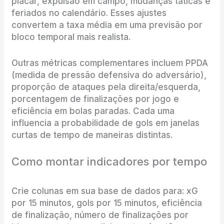
placar, expulsão em campo, mudanças táticas e
feriados no calendário. Esses ajustes
convertem a taxa média em uma previsão por
bloco temporal mais realista.
Outras métricas complementares incluem PPDA
(medida de pressão defensiva do adversário),
proporção de ataques pela direita/esquerda,
porcentagem de finalizações por jogo e
eficiência em bolas paradas. Cada uma
influencia a probabilidade de gols em janelas
curtas de tempo de maneiras distintas.
Como montar indicadores por tempo
Crie colunas em sua base de dados para: xG
por 15 minutos, gols por 15 minutos, eficiência
de finalização, número de finalizações por