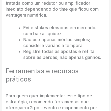
tratada como um redutor ou amplificador
imediato dependendo do time que ficou com
vantagem numérica.
Evite stakes elevados em mercados
com baixa liquidez.
Não use apenas médias simples;
considere variância temporal.
Registre todas as apostas e reflita
sobre as perdas, não apenas ganhos.
Ferramentas e recursos
práticos
Para quem quer implementar esse tipo de
estratégia, recomendo ferramentas que
ofereçam xG por evento e mapeamento por