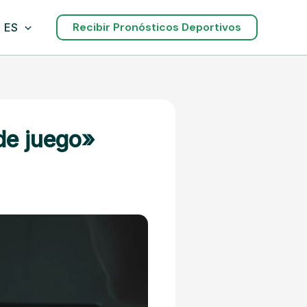
Recibir Pronósticos Deportivos
ES
de juego»