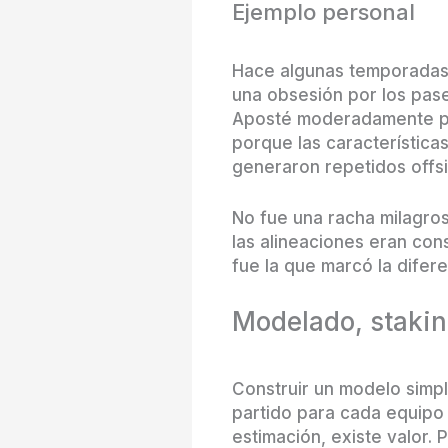
Ejemplo personal
Hace algunas temporadas,
una obsesión por los pas
Aposté moderadamente por
porque las características
generaron repetidos offs
No fue una racha milagros
las alineaciones eran con
fue la que marcó la difere
Modelado, stakin
Construir un modelo simpl
partido para cada equipo 
estimación, existe valor