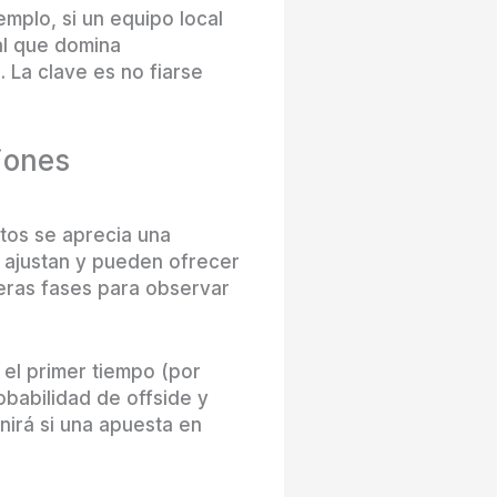
emplo, si un equipo local
val que domina
 La clave es no fiarse
iones
utos se aprecia una
e ajustan y pueden ofrecer
eras fases para observar
 el primer tiempo (por
babilidad de offside y
inirá si una apuesta en