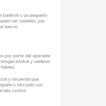
del bankroll o un pequeño
elen ser volátiles; por
se tuerce.
tos por parte del operador
nología arbitral y cambios
fiables.
kroll y recuerda que
España u otro país con
erdes control.