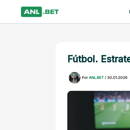
Ir
al
contenido
Fútbol. Estrat
Por
ANL.BET
/
30.01.2026