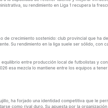
inistrativa, su rendimiento en Liga 1 recupera la fres
 de crecimiento sostenido: club provincial que ha de
gente. Su rendimiento en la liga suele ser sólido, con
 equilibrio entre producción local de futbolistas y co
026 esa mezcla lo mantiene entre los equipos a tener
jillo, ha forjado una identidad competitiva que le per
idarse como rival duro. Su apuesta por la organizació