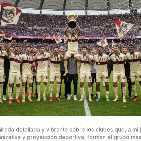
irada detallada y vibrante sobre los clubes que, a mi j
anizativa y proyección deportiva, forman el grupo más