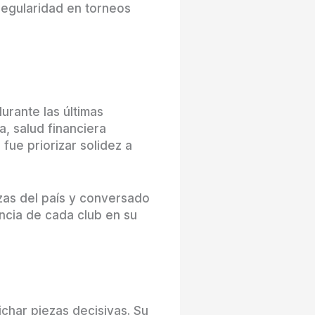
 regularidad en torneos
urante las últimas
, salud financiera
 fue priorizar solidez a
zas del país y conversado
encia de cada club en su
ichar piezas decisivas. Su