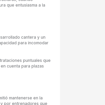
cura que entusiasma a la
sarrollado cantera y un
 capacidad para incomodar
ntrataciones puntuales que
 en cuenta para plazas
mitió mantenerse en la
n y por entrenadores que