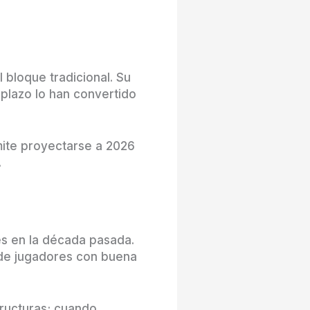
l bloque tradicional. Su
 plazo lo han convertido
rmite proyectarse a 2026
.
es en la década pasada.
e de jugadores con buena
tructuras; cuando