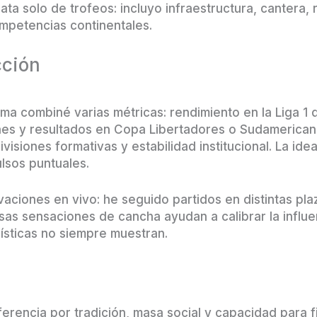
ata solo de trofeos: incluyo infraestructura, cantera,
mpetencias continentales.
cción
a combiné varias métricas: rendimiento en la Liga 1 d
nes y resultados en Copa Libertadores o Sudamericana
visiones formativas y estabilidad institucional. La idea
lsos puntuales.
ciones en vivo: he seguido partidos en distintas pla
esas sensaciones de cancha ayudan a calibrar la influ
dísticas no siempre muestran.
ferencia por tradición, masa social y capacidad para f