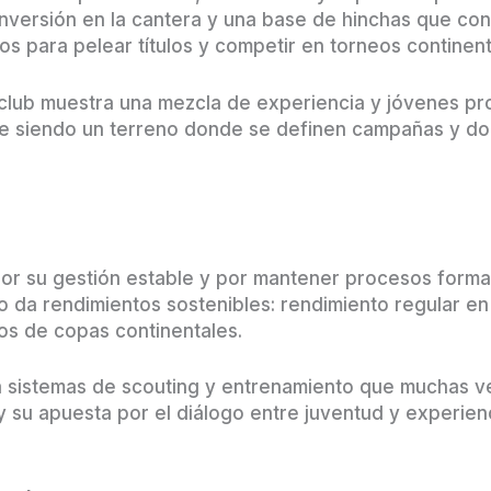
nversión en la cantera y una base de hinchas que cond
os para pelear títulos y competir en torneos continent
 club muestra una mezcla de experiencia y jóvenes pr
gue siendo un terreno donde se definen campañas y do
 por su gestión estable y por mantener procesos form
da rendimientos sostenibles: rendimiento regular en 
os de copas continentales.
a sistemas de scouting y entrenamiento que muchas v
o y su apuesta por el diálogo entre juventud y experien