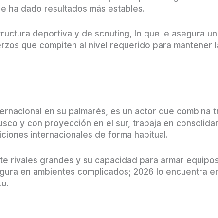
 le ha dado resultados más estables.
tructura deportiva y de scouting, lo que le asegura un
rzos que compiten al nivel requerido para mantener l
nternacional en su palmarés, es un actor que combina t
Cusco y con proyección en el sur, trabaja en consolida
iciones internacionales de forma habitual.
nte rivales grandes y su capacidad para armar equip
gura en ambientes complicados; 2026 lo encuentra e
to.