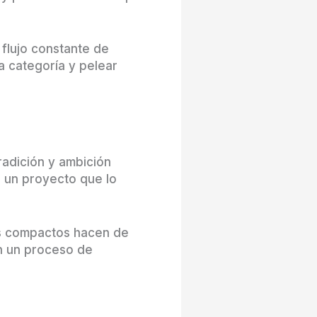
 flujo constante de
a categoría y pelear
radición y ambición
r un proyecto que lo
os compactos hacen de
n un proceso de