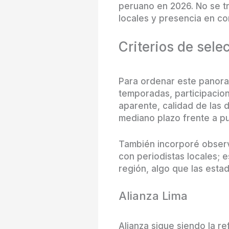
peruano en 2026. No se tr
locales y presencia en co
Criterios de sele
Para ordenar este panoram
temporadas, participacio
aparente, calidad de las di
mediano plazo frente a pu
También incorporé observa
con periodistas locales; 
región, algo que las esta
Alianza Lima
Alianza sigue siendo la re