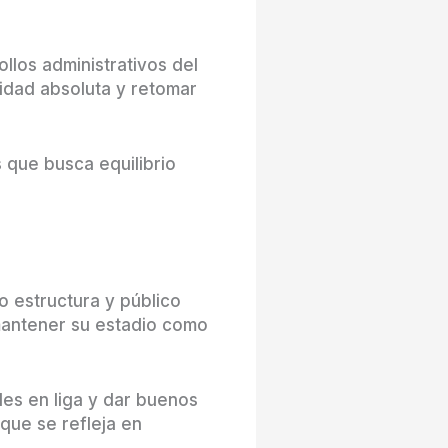
llos administrativos del
ridad absoluta y retomar
 que busca equilibrio
o estructura y público
 mantener su estadio como
es en liga y dar buenos
 que se refleja en