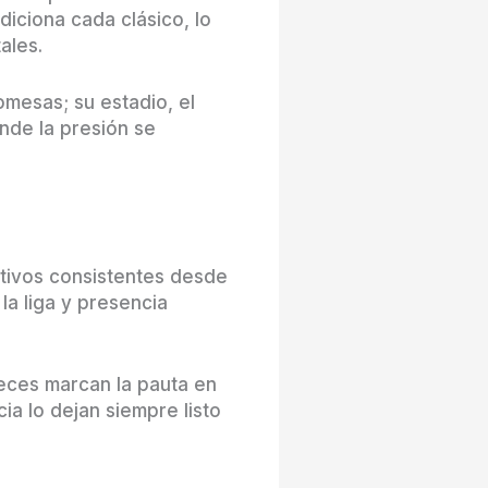
iciona cada clásico, lo
ales.
omesas; su estadio, el
nde la presión se
ativos consistentes desde
la liga y presencia
eces marcan la pauta en
cia lo dejan siempre listo