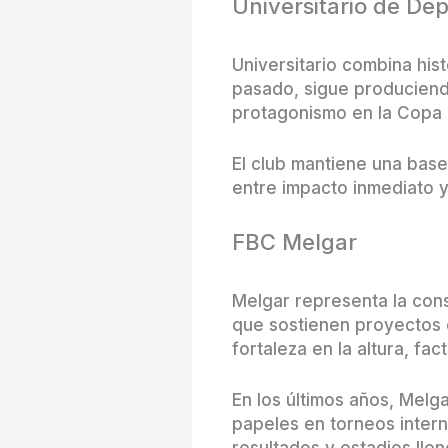
Universitario de De
Universitario combina hist
pasado, sigue produciendo
protagonismo en la Copa 
El club mantiene una base
entre impacto inmediato y
FBC Melgar
Melgar representa la cons
que sostienen proyectos c
fortaleza en la altura, fa
En los últimos años, Melg
papeles en torneos intern
resultados y estadios llen