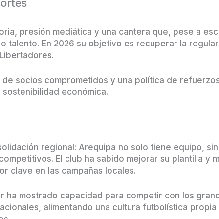
portes
oria, presión mediática y una cantera que, pese a esco
 talento. En 2026 su objetivo es recuperar la regula
Libertadores.
 de socios comprometidos y una política de refuerzos
 sostenibilidad económica.
olidación regional: Arequipa no solo tiene equipo, sin
ompetitivos. El club ha sabido mejorar su plantilla y
ctor clave en las campañas locales.
ar ha mostrado capacidad para competir con los grand
acionales, alimentando una cultura futbolística propia
os.