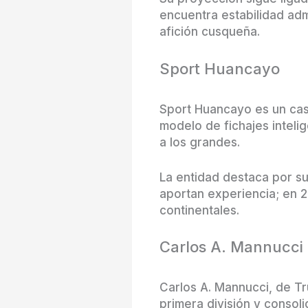
encuentra estabilidad adm
afición cusqueña.
Sport Huancayo
Sport Huancayo es un caso
modelo de fichajes inteli
a los grandes.
La entidad destaca por su
aportan experiencia; en 2
continentales.
Carlos A. Mannucci
Carlos A. Mannucci, de Tru
primera división y consol