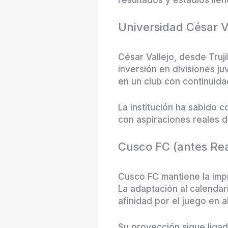
Universidad César V
César Vallejo, desde Truji
inversión en divisiones ju
en un club con continuida
La institución ha sabido 
con aspiraciones reales d
Cusco FC (antes Rea
Cusco FC mantiene la impr
La adaptación al calendar
afinidad por el juego en al
Su proyección sigue ligad