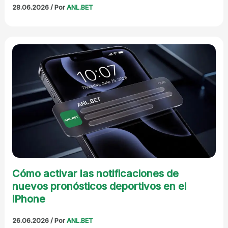
28.06.2026
/ Por
ANL.BET
Cómo activar las notificaciones de
nuevos pronósticos deportivos en el
iPhone
26.06.2026
/ Por
ANL.BET