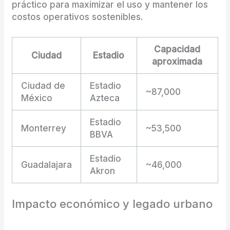
práctico para maximizar el uso y mantener los
costos operativos sostenibles.
Capacidad
Ciudad
Estadio
aproximada
Ciudad de
Estadio
~87,000
México
Azteca
Estadio
Monterrey
~53,500
BBVA
Estadio
Guadalajara
~46,000
Akron
Impacto económico y legado urbano