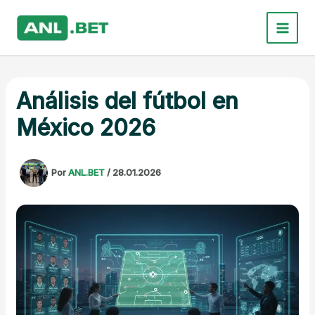
Ir
al
contenido
Análisis del fútbol en
México 2026
Por
ANL.BET
/
28.01.2026