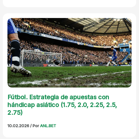
Fútbol. Estrategia de apuestas con
hándicap asiático (1.75, 2.0, 2.25, 2.5,
2.75)
10.02.2026
/ Por
ANL.BET