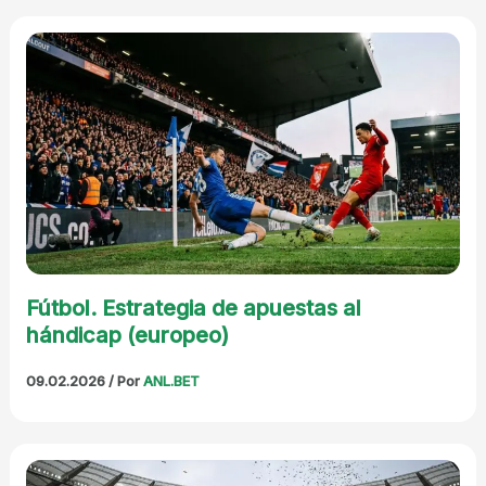
Fútbol. Estrategia de apuestas al
hándicap (europeo)
09.02.2026
/ Por
ANL.BET