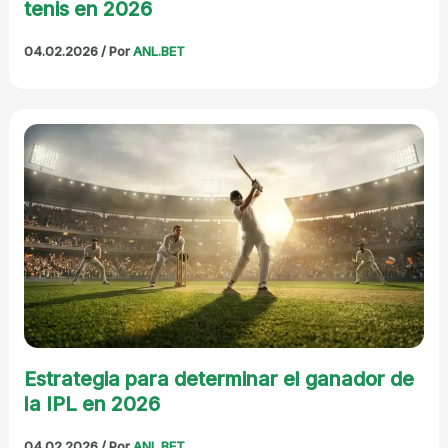
tenis en 2026
04.02.2026
/ Por
ANL.BET
Estrategia para determinar el ganador de
la IPL en 2026
04.02.2026
/ Por
ANL.BET