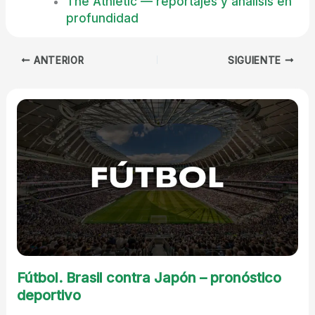
The Athletic — reportajes y análisis en
profundidad
ANTERIOR
SIGUIENTE
Fútbol. Brasil contra Japón – pronóstico
deportivo